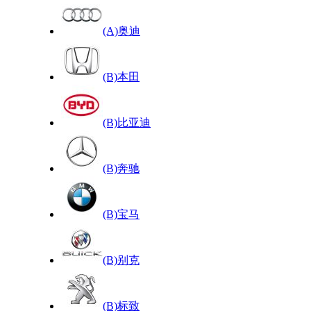
(A)奥迪
(B)本田
(B)比亚迪
(B)奔驰
(B)宝马
(B)别克
(B)标致