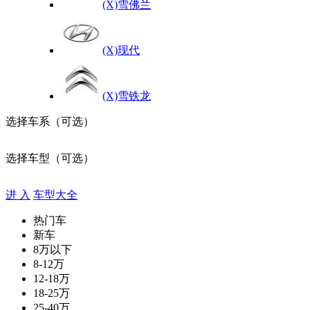
(X)雪佛兰
(X)现代
(X)雪铁龙
选择车系（可选）
选择车型（可选）
进 入
车型大全
热门车
新车
8万以下
8-12万
12-18万
18-25万
25-40万