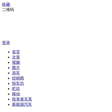
收藏
二维码
登录
首页
文章
视频
图片
选车
经销商
拆车坊
栏目
移动
投资者关系
新能源汽车